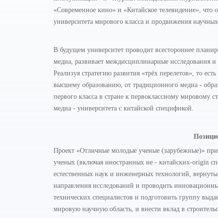
«Современное кино» и «Китайское телевидение», что
университета мирового класса и продвижения научных
В будущем университет проводит всестороннее планир
медиа, развивает междисциплинарные исследования и 
Реализуя стратегию развития «трёх перелетов», то ес
высшему образованию, от традиционного медиа - образ
первого класса в стране к первоклассному мировому ст
медиа - университета с китайской спецификой.
Позици
Проект «Отличные молодые ученые (зарубежные)» при
ученых (включая иностранных не - китайских-origin с
естественных наук и инженерных технологий, вернутьс
направления исследований и проводить инновационные
технических специалистов и подготовить группу выд
мировую научную область, и внести вклад в строитель