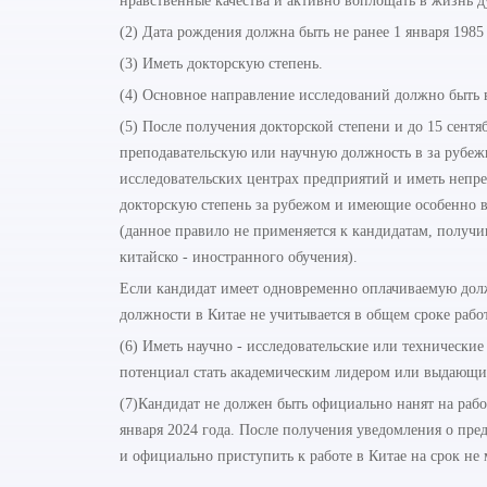
нравственные качества и активно воплощать в жизнь 
(
2) Дата рождения должна быть не ранее 1 января 1985 
(
3) Иметь докторскую степень.
(
4) Основное направление исследований должно быть 
(
5) После получения докторской степени и до 15 сент
преподавательскую или научную должность в за рубеж
исследовательских центрах предприятий и иметь непр
докторскую степень за рубежом и имеющие особенно 
(данное правило не применяется к кандидатам, получ
китайско - иностранного обучения).
Если кандидат имеет одновременно оплачиваемую должн
должности в Китае не учитывается в общем сроке рабо
(6) Иметь научно - исследовательские или технические
потенциал стать академическим лидером или выдающим
(7)Кандидат не должен быть официально нанят на рабо
января 2024 года. После получения уведомления о пре
и официально приступить к работе в Китае на срок не м