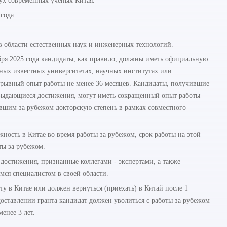
дух современных ученых Китая.
года.
в области естественных наук и инженерных технологий.
ября 2025 года кандидаты, как правило, должны иметь официальную
ных известных университетах, научных институтах или
ерывный опыт работы не менее 36 месяцев. Кандидаты, получившие
выдающиеся достижения, могут иметь сокращенный опыт работы
ившим за рубежом докторскую степень в рамках совместного
ость в Китае во время работы за рубежом, срок работы на этой
ты за рубежом.
 достижения, признанные коллегами - экспертами, а также
ся специалистом в своей области.
ту в Китае или должен вернуться (приехать) в Китай после 1
доставлении гранта кандидат должен уволиться с работы за рубежом
енее 3 лет.