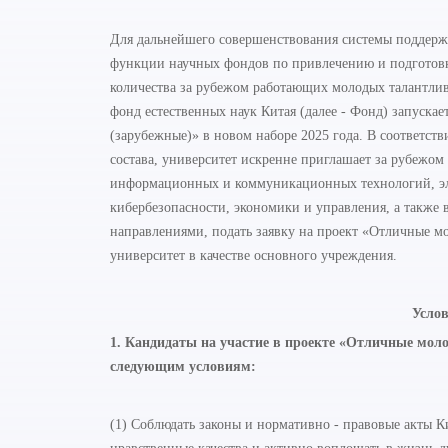
Для дальнейшего совершенствования системы поддерж
функции научных фондов по привлечению и подготовк
количества за рубежом работающих молодых талантлив
фонд естественных наук Китая (далее - Фонд) запуска
(зарубежные)» в новом наборе 2025 года. В соответст
состава, университет искренне приглашает за рубежо
информационных и коммуникационных технологий, эле
кибербезопасности, экономики и управления, а также
направлениями, подать заявку на проект «Отличные мо
университет в качестве основного учреждения.
Услов
1. Кандидаты на участие в проекте «Отличные мол
следующим условиям:
(1) Соблюдать законы и нормативно - правовые акты 