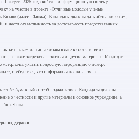
 с 1 августа 2025 года войти в информационную систему
 «Заявку на участие в проекте «Отличные молодые ученые
 Китая» (далее - Заявка). Кандидаты должны дать обещание о том,
й, и нести ответственность за достоверность предоставленных
том китайском или английском языке в соответствии с
ания, а также загрузить вложения и другие материалы. Кандидаты
ые материалы, указать подробную информацию о номере
опыте, и убедиться, что информация полна и точна.
имеет безбумажный способ подачи заявок. Кандидаты должны
ление о честности и другие материалы в основное учреждение, а
лайн в Фонд.
ры поддержки