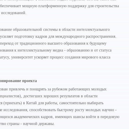
 обеспечивает мощную платформенную поддержку для строительства
 исследований.
ование образовательной системы в области интеллектуального
усиляет подготовку кадров для международного распространения.
ть переход от традиционного высшего образования к будущему
ования к интеллектуальному медиа - образованию и от статуса
атусу, университет ускоряет процесс создания мирового класса
онирование проекта
зван привлечь и поощрять за рубежом работающих молодых
пециалистов), достигших хороших результатов в области
я (приехать) в Китай для работы, самостоятельно выбирать
 исследования, способствовать быстрому росту молодых научно -
ающихся академических кадров, имеющих шансы войти в передовую
ство страны - научной державы.