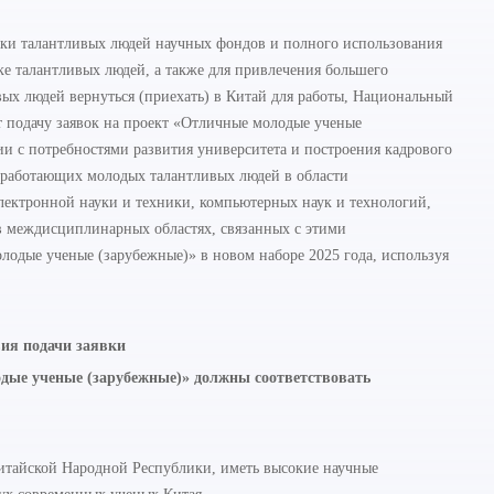
ки талантливых людей научных фондов и полного использования
е талантливых людей, а также для привлечения большего
ых людей вернуться (приехать) в Китай для работы, Национальный
ет подачу заявок на проект «Отличные молодые ученые
вии с потребностями развития университета и построения кадрового
м работающих молодых талантливых людей в области
ктронной науки и техники, компьютерных наук и технологий,
 в междисциплинарных областях, связанных с этими
лодые ученые (зарубежные)» в новом наборе 2025 года, используя
ия подачи заявки
одые ученые (зарубежные)» должны соответствовать
Китайской Народной Республики, иметь высокие научные