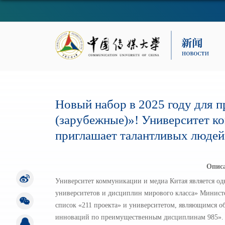
Новый набор в 2025 году для 
(зарубежные)»! Университет к
приглашает талантливых людей 
Описа
Университет коммуникации и медиа Китая является о
университетов и дисциплин мирового класса» Министе
список «211 проекта» и университетом, являющимся 
инноваций по преимущественным дисциплинам 985». У