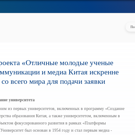
проекта «Отличные молодые ученые
оммуникации и медиа Китая искренне
со всего мира для подачи заявки
ние университета
дним из первых университетов, включенных в программу «Создание
рства образования Китая, а также университетом, включенным в
объектом фокусированного развития в рамках «Платформы
ниверситет был основан в 1954 году и стал первым медиа -