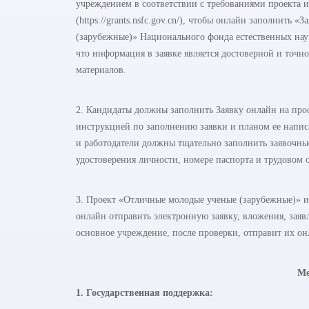
учреждением в соответствии с требованиями проекта и
(https://grants.nsfc.gov.cn/), чтобы онлайн заполнить
(зарубежные)» Национального фонда естественных наук
что информация в заявке является достоверной и точно
материалов.
2. Кандидаты должны заполнить Заявку онлайн на прос
инструкцией по заполнению заявки и планом ее напис
и работодатели должны тщательно заполнить заявочн
удостоверения личности, номере паспорта и трудовом 
3. Проект «Отличные молодые ученые (зарубежные)» 
онлайн отправить электронную заявку, вложения, заяв
основное учреждение, после проверки, отправит их он
Ме
1. Государственная поддержка: