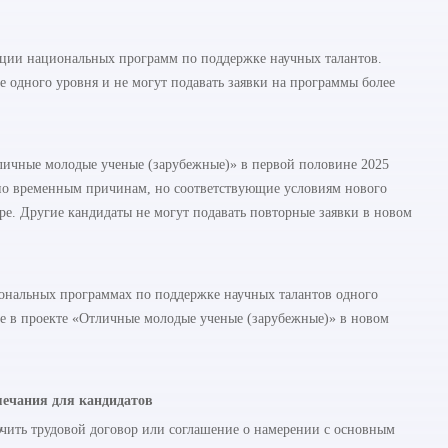
ции национальных программ по поддержке научных талантов.
е одного уровня и не могут подавать заявки на программы более
тличные молодые ученые (зарубежные)» в первой половине 2025
 по временным причинам, но соответствующие условиям нового
оре. Другие кандидаты не могут подавать повторные заявки в новом
иональных программах по поддержке научных талантов одного
тие в проекте «Отличные молодые ученые (зарубежные)» в новом
ечания для кандидатов
ючить трудовой договор или соглашение о намерении с основным