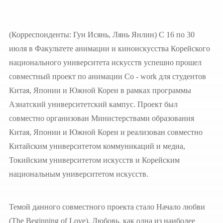
(Корреспонденты: Гун Исянь, Лянь Янлин) С 16 по 30
июля в Факультете анимации и киноискусства Корейского
национального университета искусств успешно прошел
совместный проект по анимации Co - work для студентов
Китая, Японии и Южной Кореи в рамках программы
Азиатский университетский кампус. Проект был
совместно организован Министерствами образования
Китая, Японии и Южной Кореи и реализован совместно
Китайским университетом коммуникаций и медиа,
Токийским университетом искусств и Корейским
национальным университетом искусств.
Темой данного совместного проекта стало Начало любви
(The Beginning of Love). Любовь, как одна из наиболее