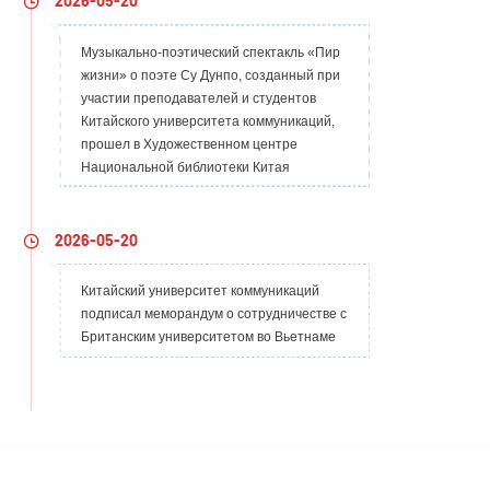
2026-05-20
Музыкально-поэтический спектакль «Пир
жизни» о поэте Су Дунпо, созданный при
участии преподавателей и студентов
Китайского университета коммуникаций,
прошел в Художественном центре
Национальной библиотеки Китая
2026-05-20
Китайский университет коммуникаций
подписал меморандум о сотрудничестве с
Британским университетом во Вьетнаме