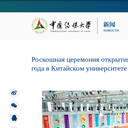
Роскошная церемония открытия
года в Китайском университет