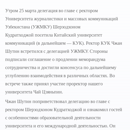
Утром 25 марта делегация во главе с ректором
Университета журналистики и массовых коммуникаций
Узбекистана (УЖМКУ) Шерзодхоном
Кудратходжой посетила Китайский университет
коммуникаций (в дальнейшем — КУК). Ректор КУК Чжан
Шутин встретился с делегацией УЖМКУ. Стороны
подписали соглашение о продлении меморандума
сотрудничества и достигли консенсуса по дальнейшему
углублению взаимодействия в различных областях. Во
встрече также принял участие проректор нашего
университета Чай Цзяньпин.
Чжан Шутин поприветствовал делегацию во главе с
ректором Шерзодхоном Кудратходжой и ознакомил гостей
с особенностями образовательной деятельности
университета и его международной деятельностью. Он