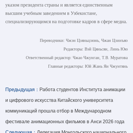
указом президента страны и является единственным
высшим учебным заведением в Узбекистане,
специализирующимся на подготовке кадров в сфере медиа.
Переводчики: Чжэн Цзяньцзюнь, Чжан Цзинъяо
Редакторы: Вэй Цяньсян, Линь Юю
Ответственный редактор: Чжао Чжунган, Т.В. Муратова
Главные редакторы: Юй Жань Ян Чжунтянь
Предыдущая：
Работа студентов Института анимации
и цифрового искусства Китайского университета
коммуникаций прошла отбор в Международном
фестивале анимационных фильмов в Анси 2026 года
Следующая：
Делегация Монгольского национального