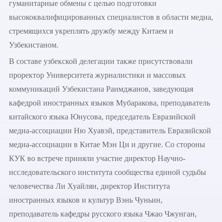
гуманитарные обмены с целью подготовки
высококвалифицированных специалистов в области медиа,
стремящихся укреплять дружбу между Китаем и
Узбекистаном.
В составе узбекской делегации также присутствовали
проректор Университета журналистики и массовых
коммуникаций Узбекистана Раимджанов, заведующая
кафедрой иностранных языков Мубаракова, преподаватель
китайского языка Юнусова, председатель Евразийской
медиа-ассоциации Ню Хуавэй, представитель Евразийской
медиа-ассоциации в Китае Мэн Ци и другие. Со стороны
КУК во встрече приняли участие директор Научно-
исследовательского института сообщества единой судьбы
человечества Ли Хуайлян, директор Института
иностранных языков и культур Вэнь Чуньин,
преподаватель кафедры русского языка Чжао Чжунган,