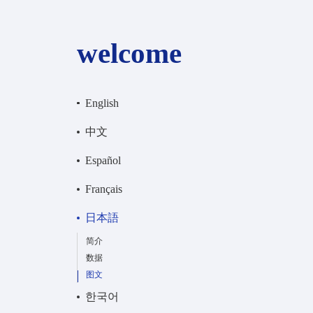
welcome
English
中文
Español
Français
日本語
简介
数据
图文
한국어