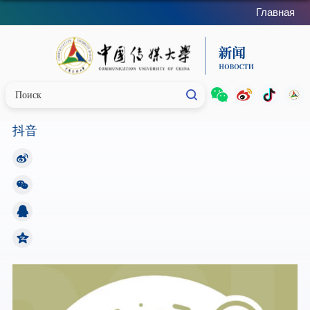
Главная
抖音