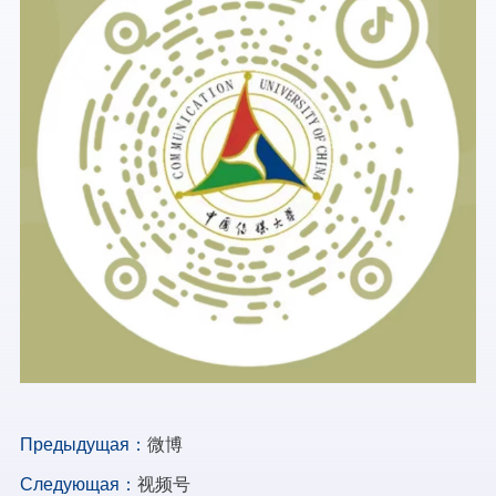
Предыдущая：
微博
Следующая：
视频号